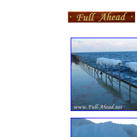
Aktualizacja
wtor, 17 czer 2025,