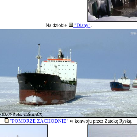
Na dziobie
"Diany"
.
"POMORZE ZACHODNIE"
w konwoju przez Zatokę Ryską.