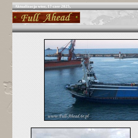
Aktualizacja
wtor, 17 czer 2025,