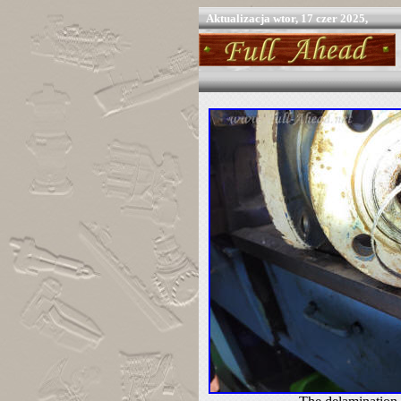
Aktualizacja
wtor, 17 czer 2025,