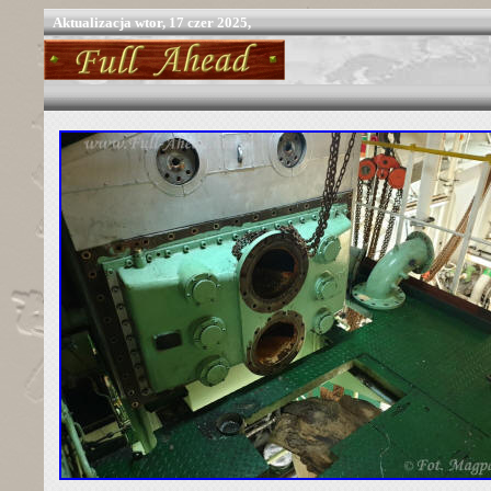
Aktualizacja
wtor, 17 czer 2025,