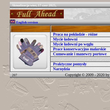
Aktualizacja
wtor, 17 czer 2025,
English version
Praca na pokładzie - różne
Mycie ładowni
Mycie ładowni po węglu
Prace konserwacyjno malarskie
Cumowanie i manewry portowe
Praktyczne pomysły
Narzędzia
Copyright © 2009 - 2020 b
207