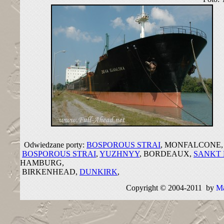
Odwiedzane porty:
BOSPOROUS STRAI
, MONFALCONE,
BOSPOROUS STRAI
,
YUZHNYY
, BORDEAUX,
SANKT
HAMBURG,
BIRKENHEAD,
DUNKIRK
,
Copyright © 2004-2011 by
M