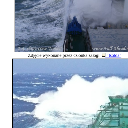
Zdjęcie wykonane przez członka załogi
"Isolda"
.