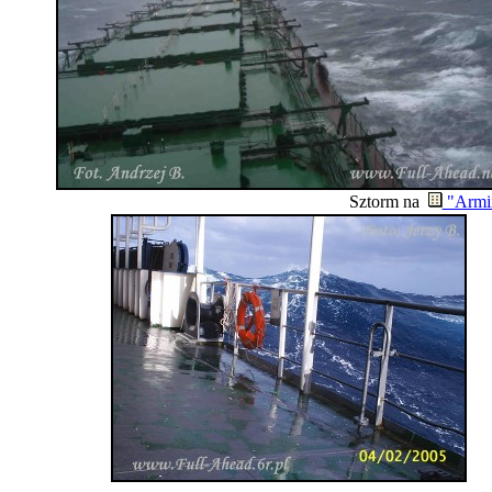
Sztorm na
"Armii