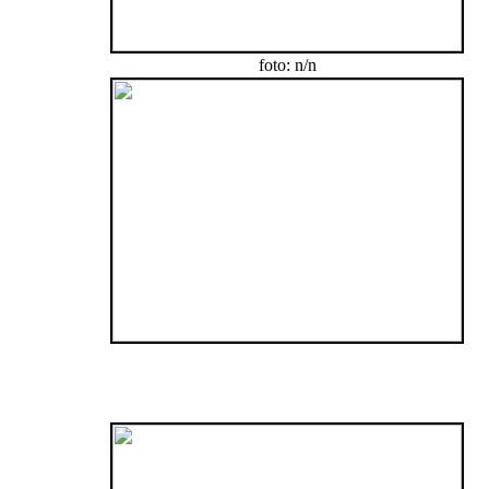
foto: n/n