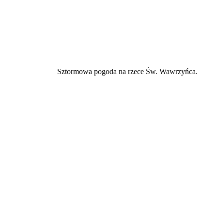
Sztormowa pogoda na rzece Św. Wawrzyńca.