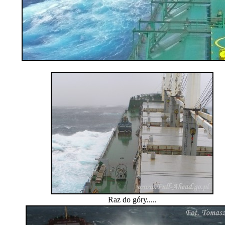
Raz do góry.....