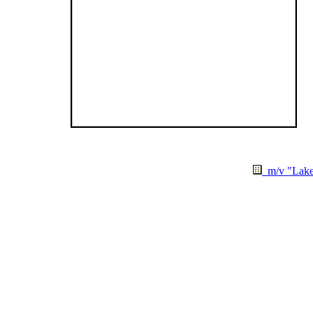
m/v "Lake