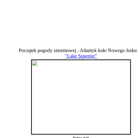
Początek pogody sztormowej - Atlantyk koło Nowego Jork
"Lake Superior"
foto: n/n