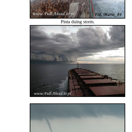
Pinta duing storm.