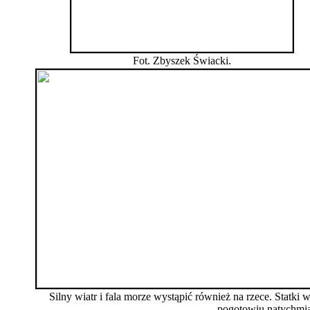
Fot. Zbyszek Świacki.
Silny wiatr i fala morze wystąpić również na rzece. Statki w
pogotowiu natychm