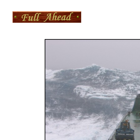
Aktualizacja
wtor, 17 czer 2025,