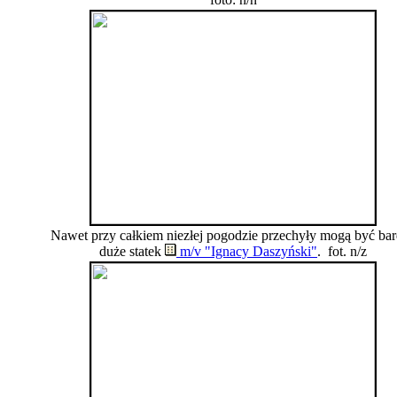
Nawet przy całkiem niezłej pogodzie przechyły mogą być ba
duże statek
m/v "Ignacy Daszyński"
. fot. n/z